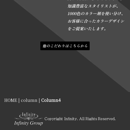
知識豊富なスタイリストが、
1000色のカラー剤を使い分け、
お客様に合ったカラーデザイン
をご提案いたします。
他のこだわりはこちらから
HOME
|
column
|
Column4
Copyright Infinity. All Rights Reserved.