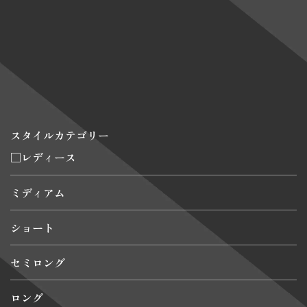
ページトップへ
HOME
|
style anx
|
template.list
スタイルカテゴリー
□レディース
ミディアム
ショート
セミロング
ロング